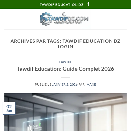
Passer
TAWDIF EDUCATION DZ
au
contenu
ARCHIVES PAR TAGS:
TAWDIF EDUCATION DZ
LOGIN
TAWDIF
Tawdif Education: Guide Complet 2026
PUBLIÉ LE
JANVIER 2, 2026
PAR
IMANE
02
Jan