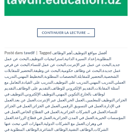
CONTINUER LA LECTURE
→
أفضل مواقع التوظيف
,
أهم الوظائف
Tagged
|
tawdif
Posté dans
المطلوبة
,
إعداد السيرة الذاتية
,
استراتيجيات التوظيف
,
البحث عن عمل
جديد
,
البحث عن عمل عبر الإنترنت
,
البحث عن عمل للنساء
,
البحث عن فرص
عمل جديدة
,
البحث عن وظائف حكومية
,
البحث عن وظيفة
,
التحضير للمقابلات
الشخصية
,
التحضير للمقابلة
,
التخصصات المطلوبة
,
التخطيط المهني
,
التدريب
العملي
,
التدريب المهني
,
التدريب على التوظيف
,
التدريب على القيادة
,
التعامل مع
أسئلة المقابلات
,
التقديم الإلكتروني للوظائف
,
التقديم على الوظائف
,
التقديم
لوظائف بالخارج
,
التكوين المهني
,
التوظيف الإلكتروني
,
التوظيف في
الجزائر
,
التوظيف للمعلمين.
,
العمل الحر
,
العمل عبر الإنترنت
,
العمل عن بعد
,
العمل
في الإدارة
,
العمل في التسويق الرقمي
,
العمل في الجزائر
,
العمل في الجزائر
للنساء
,
العمل في الشركات الجزائرية
,
العمل في القطاع الخاص
,
العمل في
المؤسسات الخيرية
,
العمل في المدن الجزائرية
,
العمل في قطاع الزراعة
,
العمل
في وهران
,
العمل مع الشركات الدولية
,
المهارات التي تبحث عنها
الشركات
,
الوظائف التقنية
,
الوظائف الشاغرة
,
الوظائف المطلوبة في