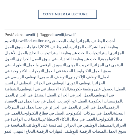
CONTINUER LA LECTURE
→
Posté dans
tawdif
|
Tagged
tawdif
,
tawdif
أحدث الوظائف بالجزائر
,
أدوات البحث عن
,
tawdif.education.dz
,
التعليم
وظيفة
,
أهم الشركات الجزائرية
,
أهم وظائف 2025
,
احتياجات سوق العمل
الجزائري
,
استراتيجيات البحث عن وظيفة
,
استراتيجيات النجاح بالعمل
,
الأعمال
التكنولوجية
,
البحث عن وظيفة
,
التحديات في سوق العمل الجزائري
,
التحول
الرقمي في الجزائر
,
التدريب المهني
,
التسويق الرقمي والعمل
,
التطورات في
سوق العمل
,
التكنولوجيا الحديثة في العمل
,
التوجهات التكنولوجية في
العمل
,
التوظيف الإلكتروني
,
التوظيف الرسمي
,
التوظيف الرسمي في
الجزائر
,
التوظيف الفوري
,
التوظيف في الجزائر
,
التوظيف للراغبين
بالعمل
,
الحصول على وظيفة حكومية
,
الذكاء الاصطناعي في التوظيف
,
الشفافية
في التوظيف
,
العمل الحر في الجزائر
,
العمل المتنقل في الجزائر
,
العمل
بالمؤسسات الحكومية
,
العمل عن الإنترنت
,
العمل عن بعد
,
العمل في الاقتصاد
الرقمي
,
العمل في الجزائر
,
العمل في الجزائر عن بعد
,
العمل في الشركات
المحلية
,
العمل في شركات التكنولوجيا
,
العمل في قطاع التكنولوجيا
,
العمل في
مجال التكنولوجيا
,
العمل في مجال الذكاء الاصطناعي
,
القطاعات الواعدة في
الجزائر
,
المستقبل الوظيفي في الجزائر
,
المنافسة على الوظائف
,
المنافسة في
سوق العمل
,
المنصات الرقمية للتوظيف
,
المهارات الرقمية
,
النجاح المهني
,
النمو