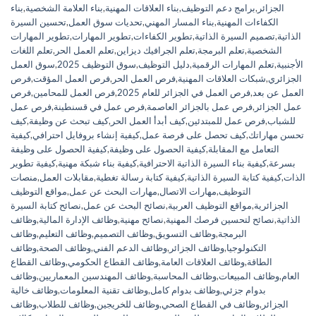
الجزائر
,
برامج دعم التوظيف
,
بناء العلاقات المهنية
,
بناء العلامة الشخصية
,
بناء
الكفاءات المهنية
,
بناء المسار المهني
,
تحديات سوق العمل
,
تحسين السيرة
الذاتية
,
تصميم السيرة الذاتية
,
تطوير الكفاءات
,
تطوير المهارات
,
تطوير المهارات
الشخصية
,
تعلم البرمجة
,
تعلم الجرافيك ديزاين
,
تعلم العمل الحر
,
تعلم اللغات
الأجنبية
,
تعلم المهارات الرقمية
,
دليل التوظيف
,
سوق التوظيف 2025
,
سوق العمل
الجزائري
,
شبكات العلاقات المهنية
,
فرص العمل الحر
,
فرص العمل المؤقت
,
فرص
العمل عن بعد
,
فرص العمل في الجزائر للعام 2025
,
فرص العمل للمحامين
,
فرص
عمل الجزائر
,
فرص عمل بالجزائر العاصمة
,
فرص عمل في قسنطينة
,
فرص عمل
للشباب
,
فرص عمل للمبتدئين
,
كيف أبدأ العمل الحر
,
كيف تبحث عن وظيفة
,
كيف
تحسن مهاراتك
,
كيف تحصل على فرصة عمل
,
كيفية إنشاء بروفايل احترافي
,
كيفية
التعامل مع المقابلة
,
كيفية الحصول على وظيفة
,
كيفية الحصول على وظيفة
بسرعة
,
كيفية بناء السيرة الذاتية الاحترافية
,
كيفية بناء شبكة مهنية
,
كيفية تطوير
الذات
,
كيفية كتابة السيرة الذاتية
,
كيفية كتابة رسالة تغطية
,
مقابلات العمل
,
منصات
التوظيف
,
مهارات الاتصال
,
مهارات البحث عن عمل
,
مواقع التوظيف
الجزائرية
,
مواقع التوظيف العربية
,
نصائح البحث عن عمل
,
نصائح كتابة السيرة
الذاتية
,
نصائح لتحسين فرصك المهنية
,
نصائح مهنية
,
وظائف الإدارة المالية
,
وظائف
البرمجة
,
وظائف التسويق
,
وظائف التصميم
,
وظائف التعليم
,
وظائف
التكنولوجيا
,
وظائف الجزائر
,
وظائف الدعم الفني
,
وظائف الصحة
,
وظائف
الطاقة
,
وظائف العلاقات العامة
,
وظائف القطاع الحكومي
,
وظائف القطاع
العام
,
وظائف المبيعات
,
وظائف المحاسبة
,
وظائف المهندسين المعماريين
,
وظائف
بدوام جزئي
,
وظائف بدوام كامل
,
وظائف تقنية المعلومات
,
وظائف خالية
الجزائر
,
وظائف في القطاع الصحي
,
وظائف للخريجين
,
وظائف للطلاب
,
وظائف