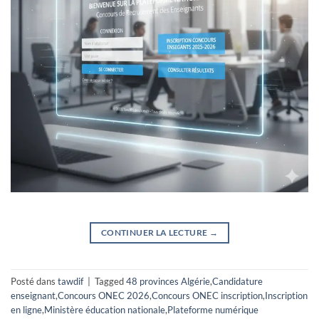
CONTINUER LA LECTURE
→
Posté dans
tawdif
|
Tagged
48 provinces Algérie
,
Candidature
enseignant
,
Concours ONEC 2026
,
Concours ONEC inscription
,
Inscription
en ligne
,
Ministère éducation nationale
,
Plateforme numérique