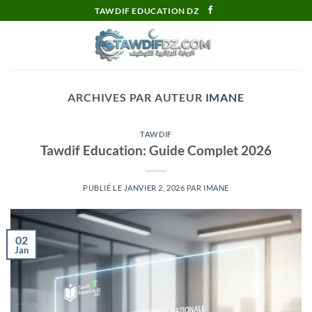
Passer
TAWDIF EDUCATION DZ
au
contenu
ARCHIVES PAR AUTEUR
IMANE
TAWDIF
Tawdif Education: Guide Complet 2026
PUBLIÉ LE
JANVIER 2, 2026
PAR
IMANE
02
Jan