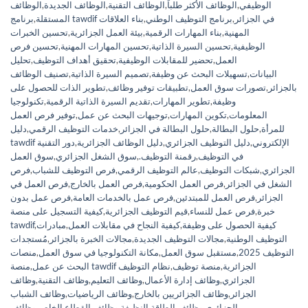
الوظيفي
,
الوظائف الأكثر طلباً
,
الوظائف التقنية
,
الوظائف الجديدة
,
الوظائف
برنامج tawdif في الجزائر
,
برنامج التوظيف الوطني
,
بناء العلاقات
المستقلة
,
المهنية
,
بناء المهارات الرقمية
,
بيئة العمل الجزائرية
,
تحسين الخبرات
الوظيفية
,
تحسين السيرة الذاتية
,
تحسين المهارات المهنية
,
تحسين فرص
العمل
,
تحضير للمقابلات الوظيفية
,
تحقيق أهداف التوظيف
,
تحليل
البيانات
,
تسهيلات البحث عن وظيفة
,
تصميم السيرة الذاتية
,
تصنيف الوظائف
بالجزائر
,
تصورات سوق العمل
,
تطبيقات توفير وظائف
,
تطوير الذات للحصول على
وظيفة
,
تطوير المهارات
,
تقديم السيرة الذاتية الرقمية
,
تكنولوجيا
المعلومات
,
تكوين المهارات
,
توجيهات البحث عن عمل
,
توفير فرص العمل
للمرأة
,
حلول البطالة
,
حلول البطالة في الجزائر
,
خدمات التوظيف الرقمي
,
دليل
tawdif الإلكتروني
,
دليل التوظيف الجزائري
,
دليل الوظائف الجزائرية
,
دور التقنية
في التوظيف
,
رقمنة التوظيف.
,
سوق الشغل الجزائري
,
سوق العمل
الجزائري
,
شبكات التوظيف
,
عالم التوظيف الرقمي
,
فرص التوظيف للشباب
,
فرص
الشغل في الجزائر
,
فرص العمل الحكومية
,
فرص العمل بالخارج
,
فرص العمل في
الجزائر
,
فرص العمل للمبتدئين
,
فرص عمل بالخدمات العامة
,
فرص عمل بدون
خبرة
,
فرص عمل للنساء
,
قيم التوظيف الجزائرية
,
كيفية التسجيل على منصة
كيفية الحصول على وظيفة
,
كيفية النجاح في مقابلات العمل
,
مبادرات
,
tawdif
التوظيف الوطنية
,
مجالات التوظيف الجديدة
,
مجالات الخبرة بالجزائر
,
مُستجدات
التوظيف 2025
,
مستقبل سوق العمل
,
مكانة التكنولوجيا في سوق العمل
,
منصات
منصة tawdif الجزائرية
,
منصة توظيف
,
نظام التوظيف
البحث عن عمل
,
الجزائري
,
وظائف إدارة الأعمال
,
وظائف التعليم
,
وظائف التقنية
,
وظائف
الجزائر
,
وظائف الجزائريين بالخارج
,
وظائف الرياضيات
,
وظائف الشباب
الجزائري
,
وظائف الطاقة النظيفة
,
وظائف القطاع الخاص
,
وظائف