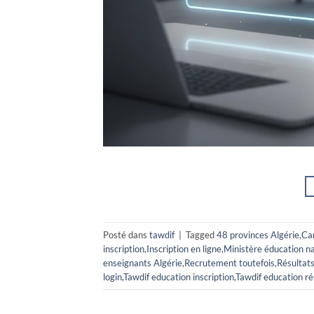
Posté dans
tawdif
|
Tagged
48 provinces Algérie
,
Ca
inscription
,
Inscription en ligne
,
Ministère éducation na
enseignants Algérie
,
Recrutement toutefois
,
Résultats
login
,
Tawdif education inscription
,
Tawdif education ré