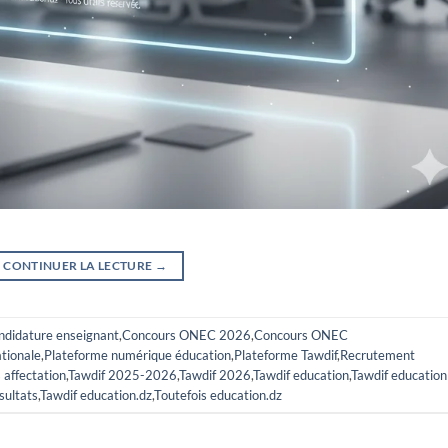
CONTINUER LA LECTURE
→
ndidature enseignant
,
Concours ONEC 2026
,
Concours ONEC
tionale
,
Plateforme numérique éducation
,
Plateforme Tawdif
,
Recrutement
 affectation
,
Tawdif 2025-2026
,
Tawdif 2026
,
Tawdif education
,
Tawdif education
sultats
,
Tawdif education.dz
,
Toutefois education.dz