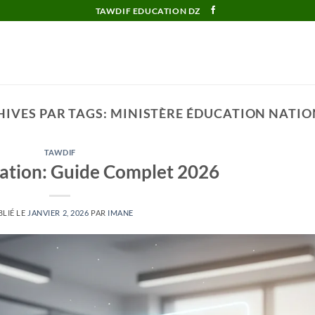
TAWDIF EDUCATION DZ
IVES PAR TAGS:
MINISTÈRE ÉDUCATION NATIO
TAWDIF
ation: Guide Complet 2026
LIÉ LE
JANVIER 2, 2026
PAR
IMANE