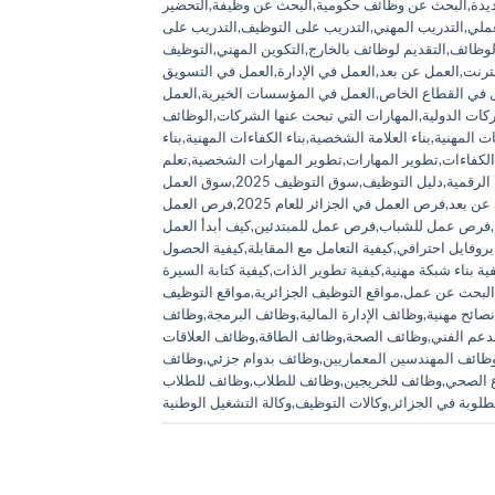
يدة
,
البحث عن وظائف حكومية
,
البحث عن وظيفة
,
التحضير
عملي
,
التدريب المهني
,
التدريب على التوظيف
,
التدريب على
لوظائف
,
التقديم لوظائف بالخارج
,
التكوين المهني
,
التوظيف
نترنت
,
العمل عن بعد
,
العمل في الإدارة
,
العمل في التسويق
 في القطاع الخاص
,
العمل في المؤسسات الخيرية
,
العمل
كات الدولية
,
المهارات التي تبحث عنها الشركات
,
الوظائف
قات المهنية
,
بناء العلامة الشخصية
,
بناء الكفاءات المهنية
,
بناء
الكفاءات
,
تطوير المهارات
,
تطوير المهارات الشخصية
,
تعلم
الرقمية
,
دليل التوظيف
,
سوق التوظيف 2025
,
سوق العمل
عن بعد
,
فرص العمل في الجزائر للعام 2025
,
فرص العمل
,
فرص عمل للشباب
,
فرص عمل للمبتدئين
,
كيف أبدأ العمل
بروفايل احترافي
,
كيفية التعامل مع المقابلة
,
كيفية الحصول
ية بناء شبكة مهنية
,
كيفية تطوير الذات
,
كيفية كتابة السيرة
البحث عن عمل
,
مواقع التوظيف الجزائرية
,
مواقع التوظيف
نصائح مهنية
,
وظائف الإدارة المالية
,
وظائف البرمجة
,
وظائف
دعم الفني
,
وظائف الصحة
,
وظائف الطاقة
,
وظائف العلاقات
ظائف المهندسين المعماريين
,
وظائف بدوام جزئي
,
وظائف
 الصحي
,
وظائف للخريجين
,
وظائف للطلاب
,
وظائف للطلاب
لوبة في الجزائر
,
وكالات التوظيف
,
وكالة التشغيل الوطنية