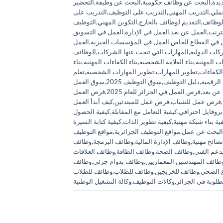
يدة
,
البحث عن وظائف حكومية
,
البحث عن وظيفة
,
التحضير
عملي
,
التدريب المهني
,
التدريب على التوظيف
,
التدريب على
لوظائف
,
التقديم لوظائف بالخارج
,
التكوين المهني
,
التوظيف
نترنت
,
العمل عن بعد
,
العمل في الإدارة
,
العمل في التسويق
 في القطاع الخاص
,
العمل في المؤسسات الخيرية
,
العمل
كات الدولية
,
المهارات التي تبحث عنها الشركات
,
الوظائف
قات المهنية
,
بناء العلامة الشخصية
,
بناء الكفاءات المهنية
,
بناء
الكفاءات
,
تطوير المهارات
,
تطوير المهارات الشخصية
,
تعلم
الرقمية
,
دليل التوظيف
,
سوق التوظيف 2025
,
سوق العمل
عن بعد
,
فرص العمل في الجزائر للعام 2025
,
فرص العمل
,
فرص عمل للشباب
,
فرص عمل للمبتدئين
,
كيف أبدأ العمل
بروفايل احترافي
,
كيفية التعامل مع المقابلة
,
كيفية الحصول
ية بناء شبكة مهنية
,
كيفية تطوير الذات
,
كيفية كتابة السيرة
البحث عن عمل
,
مواقع التوظيف الجزائرية
,
مواقع التوظيف
نصائح مهنية
,
وظائف الإدارة المالية
,
وظائف البرمجة
,
وظائف
دعم الفني
,
وظائف الصحة
,
وظائف الطاقة
,
وظائف العلاقات
ظائف المهندسين المعماريين
,
وظائف بدوام جزئي
,
وظائف
 الصحي
,
وظائف للخريجين
,
وظائف للطلاب
,
وظائف للطلاب
لوبة في الجزائر
,
وكالات التوظيف
,
وكالة التشغيل الوطنية