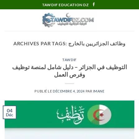
Passer
TAWDIF EDUCATION DZ
au
contenu
وظائف الجزائريين بالخارج
ARCHIVES PAR TAGS:
TAWDIF
التوظيف في الجزائر – دليل شامل لمنصة توظيف
وفرص العمل
PUBLIÉ LE
DÉCEMBRE 4, 2024
PAR
IMANE
04
Déc