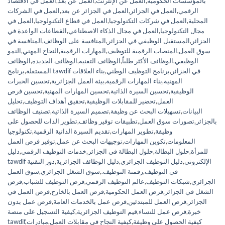
بالمؤسسات الحكومية
,
العمل عن الإنترنت
,
العمل عن بعد
,
العمل في الاقتصاد
الرقمي
,
العمل في الجزائر
,
العمل في الجزائر عن بعد
,
العمل في الشركات
المحلية
,
العمل في شركات التكنولوجيا
,
العمل في قطاع التكنولوجيا
,
العمل في
مجال التكنولوجيا
,
العمل في مجال الذكاء الاصطناعي
,
القطاعات الواعدة في
الجزائر
,
المستقبل الوظيفي في الجزائر
,
المنافسة على الوظائف
,
المنافسة في
سوق العمل
,
المنصات الرقمية للتوظيف
,
المهارات الرقمية
,
النجاح المهني
,
النمو
الوظيفي
,
الوظائف الأكثر طلباً
,
الوظائف التقنية
,
الوظائف الجديدة
,
الوظائف
برنامج tawdif في الجزائر
,
برنامج التوظيف الوطني
,
بناء العلاقات
المستقلة
,
المهنية
,
بناء المهارات الرقمية
,
بيئة العمل الجزائرية
,
تحسين الخبرات
الوظيفية
,
تحسين السيرة الذاتية
,
تحسين المهارات المهنية
,
تحسين فرص
العمل
,
تحضير للمقابلات الوظيفية
,
تحقيق أهداف التوظيف
,
تحليل
البيانات
,
تسهيلات البحث عن وظيفة
,
تصميم السيرة الذاتية
,
تصنيف الوظائف
بالجزائر
,
تصورات سوق العمل
,
تطبيقات توفير وظائف
,
تطوير الذات للحصول على
وظيفة
,
تطوير المهارات
,
تقديم السيرة الذاتية الرقمية
,
تكنولوجيا
المعلومات
,
تكوين المهارات
,
توجيهات البحث عن عمل
,
توفير فرص العمل
للمرأة
,
حلول البطالة
,
حلول البطالة في الجزائر
,
خدمات التوظيف الرقمي
,
دليل
tawdif الإلكتروني
,
دليل التوظيف الجزائري
,
دليل الوظائف الجزائرية
,
دور التقنية
في التوظيف
,
رقمنة التوظيف.
,
سوق الشغل الجزائري
,
سوق العمل
الجزائري
,
شبكات التوظيف
,
عالم التوظيف الرقمي
,
فرص التوظيف للشباب
,
فرص
الشغل في الجزائر
,
فرص العمل الحكومية
,
فرص العمل بالخارج
,
فرص العمل في
الجزائر
,
فرص العمل للمبتدئين
,
فرص عمل بالخدمات العامة
,
فرص عمل بدون
خبرة
,
فرص عمل للنساء
,
قيم التوظيف الجزائرية
,
كيفية التسجيل على منصة
كيفية الحصول على وظيفة
,
كيفية النجاح في مقابلات العمل
,
مبادرات
,
tawdif