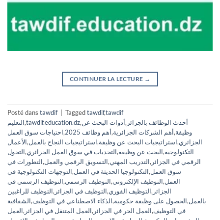
CONTINUER LA LECTURE
→
Posté dans
tawdif
|
Tagged
tawdif
,
tawdif
أحدث الوظائف بالجزائر
,
أدوات البحث عن
,
tawdif.education.dz
,
التعليم
وظيفة
,
أهم الشركات الجزائرية
,
أهم وظائف 2025
,
احتياجات سوق العمل
الجزائري
,
استراتيجيات البحث عن وظيفة
,
استراتيجيات النجاح بالعمل
,
الأعمال
التكنولوجية
,
البحث عن وظيفة
,
التحديات في سوق العمل الجزائري
,
التحول
الرقمي في الجزائر
,
التدريب المهني
,
التسويق الرقمي والعمل
,
التطورات في
سوق العمل
,
التكنولوجيا الحديثة في العمل
,
التوجهات التكنولوجية في
العمل
,
التوظيف الإلكتروني
,
التوظيف الرسمي
,
التوظيف الرسمي في
الجزائر
,
التوظيف الفوري
,
التوظيف في الجزائر
,
التوظيف للراغبين
بالعمل
,
الحصول على وظيفة حكومية
,
الذكاء الاصطناعي في التوظيف
,
الشفافية
في التوظيف
,
العمل الحر في الجزائر
,
العمل المتنقل في الجزائر
,
العمل