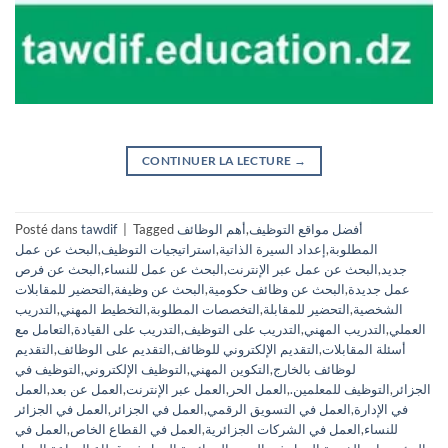
CONTINUER LA LECTURE
→
أفضل مواقع التوظيف
,
أهم الوظائف
Tagged
|
tawdif
Posté dans
المطلوبة
,
إعداد السيرة الذاتية
,
استراتيجيات التوظيف
,
البحث عن عمل
جديد
,
البحث عن عمل عبر الإنترنت
,
البحث عن عمل للنساء
,
البحث عن فرص
عمل جديدة
,
البحث عن وظائف حكومية
,
البحث عن وظيفة
,
التحضير للمقابلات
الشخصية
,
التحضير للمقابلة
,
التخصصات المطلوبة
,
التخطيط المهني
,
التدريب
العملي
,
التدريب المهني
,
التدريب على التوظيف
,
التدريب على القيادة
,
التعامل مع
أسئلة المقابلات
,
التقديم الإلكتروني للوظائف
,
التقديم على الوظائف
,
التقديم
لوظائف بالخارج
,
التكوين المهني
,
التوظيف الإلكتروني
,
التوظيف في
الجزائر
,
التوظيف للمعلمين.
,
العمل الحر
,
العمل عبر الإنترنت
,
العمل عن بعد
,
العمل
في الإدارة
,
العمل في التسويق الرقمي
,
العمل في الجزائر
,
العمل في الجزائر
للنساء
,
العمل في الشركات الجزائرية
,
العمل في القطاع الخاص
,
العمل في