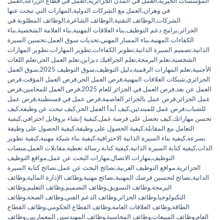
المؤسسات الخيرية
,
العمل في المدن الجزائرية
,
العمل في قطاع الزراعة
,
العمل
في وهران
,
العمل مع الشركات الدولية
,
المهارات التي تبحث عنها
الشركات
,
الوظائف التقنية
,
الوظائف الشاغرة
,
الوظائف المطلوبة في
الجزائر
,
برامج دعم التوظيف
,
بناء العلاقات المهنية
,
بناء العلامة الشخصية
,
بناء
الكفاءات المهنية
,
بناء المسار المهني
,
تحديات سوق العمل
,
تحسين السيرة
الذاتية
,
تصميم السيرة الذاتية
,
تطوير الكفاءات
,
تطوير المهارات
,
تطوير المهارات
الشخصية
,
تعلم البرمجة
,
تعلم الجرافيك ديزاين
,
تعلم العمل الحر
,
تعلم اللغات
الأجنبية
,
تعلم المهارات الرقمية
,
دليل التوظيف
,
سوق التوظيف 2025
,
سوق العمل
الجزائري
,
شبكات العلاقات المهنية
,
فرص العمل الحر
,
فرص العمل المؤقت
,
فرص
العمل عن بعد
,
فرص العمل في الجزائر للعام 2025
,
فرص العمل للمحامين
,
فرص
عمل الجزائر
,
فرص عمل بالجزائر العاصمة
,
فرص عمل في قسنطينة
,
فرص عمل
للشباب
,
فرص عمل للمبتدئين
,
كيف أبدأ العمل الحر
,
كيف تبحث عن وظيفة
,
كيف
تحسن مهاراتك
,
كيف تحصل على فرصة عمل
,
كيفية إنشاء بروفايل احترافي
,
كيفية
التعامل مع المقابلة
,
كيفية الحصول على وظيفة
,
كيفية الحصول على وظيفة
بسرعة
,
كيفية بناء السيرة الذاتية الاحترافية
,
كيفية بناء شبكة مهنية
,
كيفية تطوير
الذات
,
كيفية كتابة السيرة الذاتية
,
كيفية كتابة رسالة تغطية
,
مقابلات العمل
,
منصات
التوظيف
,
مهارات الاتصال
,
مهارات البحث عن عمل
,
مواقع التوظيف
الجزائرية
,
مواقع التوظيف العربية
,
نصائح البحث عن عمل
,
نصائح كتابة السيرة
الذاتية
,
نصائح لتحسين فرصك المهنية
,
نصائح مهنية
,
وظائف الإدارة المالية
,
وظائف
البرمجة
,
وظائف التسويق
,
وظائف التصميم
,
وظائف التعليم
,
وظائف
التكنولوجيا
,
وظائف الجزائر
,
وظائف الدعم الفني
,
وظائف الصحة
,
وظائف
الطاقة
,
وظائف العلاقات العامة
,
وظائف القطاع الحكومي
,
وظائف القطاع
العام
,
وظائف المبيعات
,
وظائف المحاسبة
,
وظائف المهندسين المعماريين
,
وظائف