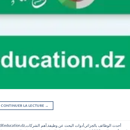
CONTINUER LA LECTURE
→
أحدث الوظائف بالجزائر
,
أدوات البحث عن وظيفة
,
أهم الشركات
,
if.education.dz