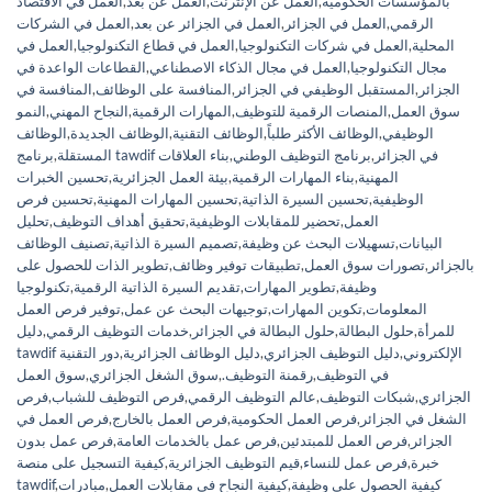
بالمؤسسات الحكومية
,
العمل عن الإنترنت
,
العمل عن بعد
,
العمل في الاقتصاد
الرقمي
,
العمل في الجزائر
,
العمل في الجزائر عن بعد
,
العمل في الشركات
المحلية
,
العمل في شركات التكنولوجيا
,
العمل في قطاع التكنولوجيا
,
العمل في
مجال التكنولوجيا
,
العمل في مجال الذكاء الاصطناعي
,
القطاعات الواعدة في
الجزائر
,
المستقبل الوظيفي في الجزائر
,
المنافسة على الوظائف
,
المنافسة في
سوق العمل
,
المنصات الرقمية للتوظيف
,
المهارات الرقمية
,
النجاح المهني
,
النمو
الوظيفي
,
الوظائف الأكثر طلباً
,
الوظائف التقنية
,
الوظائف الجديدة
,
الوظائف
برنامج tawdif في الجزائر
,
برنامج التوظيف الوطني
,
بناء العلاقات
المستقلة
,
المهنية
,
بناء المهارات الرقمية
,
بيئة العمل الجزائرية
,
تحسين الخبرات
الوظيفية
,
تحسين السيرة الذاتية
,
تحسين المهارات المهنية
,
تحسين فرص
العمل
,
تحضير للمقابلات الوظيفية
,
تحقيق أهداف التوظيف
,
تحليل
البيانات
,
تسهيلات البحث عن وظيفة
,
تصميم السيرة الذاتية
,
تصنيف الوظائف
بالجزائر
,
تصورات سوق العمل
,
تطبيقات توفير وظائف
,
تطوير الذات للحصول على
وظيفة
,
تطوير المهارات
,
تقديم السيرة الذاتية الرقمية
,
تكنولوجيا
المعلومات
,
تكوين المهارات
,
توجيهات البحث عن عمل
,
توفير فرص العمل
للمرأة
,
حلول البطالة
,
حلول البطالة في الجزائر
,
خدمات التوظيف الرقمي
,
دليل
tawdif الإلكتروني
,
دليل التوظيف الجزائري
,
دليل الوظائف الجزائرية
,
دور التقنية
في التوظيف
,
رقمنة التوظيف.
,
سوق الشغل الجزائري
,
سوق العمل
الجزائري
,
شبكات التوظيف
,
عالم التوظيف الرقمي
,
فرص التوظيف للشباب
,
فرص
الشغل في الجزائر
,
فرص العمل الحكومية
,
فرص العمل بالخارج
,
فرص العمل في
الجزائر
,
فرص العمل للمبتدئين
,
فرص عمل بالخدمات العامة
,
فرص عمل بدون
خبرة
,
فرص عمل للنساء
,
قيم التوظيف الجزائرية
,
كيفية التسجيل على منصة
كيفية الحصول على وظيفة
,
كيفية النجاح في مقابلات العمل
,
مبادرات
,
tawdif