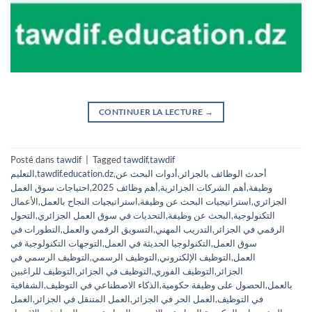
CONTINUER LA LECTURE
→
Posté dans
tawdif
|
Tagged
tawdif
,
tawdif
أحدث الوظائف بالجزائر
,
أدوات البحث عن
,
tawdif.education.dz
,
التعليم
وظيفة
,
أهم الشركات الجزائرية
,
أهم وظائف 2025
,
احتياجات سوق العمل
الجزائري
,
استراتيجيات البحث عن وظيفة
,
استراتيجيات النجاح بالعمل
,
الأعمال
التكنولوجية
,
البحث عن وظيفة
,
التحديات في سوق العمل الجزائري
,
التحول
الرقمي في الجزائر
,
التدريب المهني
,
التسويق الرقمي والعمل
,
التطورات في
سوق العمل
,
التكنولوجيا الحديثة في العمل
,
التوجهات التكنولوجية في
العمل
,
التوظيف الإلكتروني
,
التوظيف الرسمي
,
التوظيف الرسمي في
الجزائر
,
التوظيف الفوري
,
التوظيف في الجزائر
,
التوظيف للراغبين
بالعمل
,
الحصول على وظيفة حكومية
,
الذكاء الاصطناعي في التوظيف
,
الشفافية
في التوظيف
,
العمل الحر في الجزائر
,
العمل المتنقل في الجزائر
,
العمل