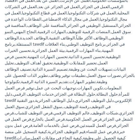
بالمؤسسات الحكومية
,
العمل عن الإنترنت
,
العمل عن بعد
,
العمل في الاقتصاد
الرقمي
,
العمل في الجزائر
,
العمل في الجزائر عن بعد
,
العمل في الشركات
المحلية
,
العمل في شركات التكنولوجيا
,
العمل في قطاع التكنولوجيا
,
العمل في
مجال التكنولوجيا
,
العمل في مجال الذكاء الاصطناعي
,
القطاعات الواعدة في
الجزائر
,
المستقبل الوظيفي في الجزائر
,
المنافسة على الوظائف
,
المنافسة في
سوق العمل
,
المنصات الرقمية للتوظيف
,
المهارات الرقمية
,
النجاح المهني
,
النمو
الوظيفي
,
الوظائف الأكثر طلباً
,
الوظائف التقنية
,
الوظائف الجديدة
,
الوظائف
برنامج tawdif في الجزائر
,
برنامج التوظيف الوطني
,
بناء العلاقات
المستقلة
,
المهنية
,
بناء المهارات الرقمية
,
بيئة العمل الجزائرية
,
تحسين الخبرات
الوظيفية
,
تحسين السيرة الذاتية
,
تحسين المهارات المهنية
,
تحسين فرص
العمل
,
تحضير للمقابلات الوظيفية
,
تحقيق أهداف التوظيف
,
تحليل
البيانات
,
تسهيلات البحث عن وظيفة
,
تصميم السيرة الذاتية
,
تصنيف الوظائف
بالجزائر
,
تصورات سوق العمل
,
تطبيقات توفير وظائف
,
تطوير الذات للحصول على
وظيفة
,
تطوير المهارات
,
تقديم السيرة الذاتية الرقمية
,
تكنولوجيا
المعلومات
,
تكوين المهارات
,
توجيهات البحث عن عمل
,
توفير فرص العمل
للمرأة
,
حلول البطالة
,
حلول البطالة في الجزائر
,
خدمات التوظيف الرقمي
,
دليل
tawdif الإلكتروني
,
دليل التوظيف الجزائري
,
دليل الوظائف الجزائرية
,
دور التقنية
في التوظيف
,
رقمنة التوظيف.
,
سوق الشغل الجزائري
,
سوق العمل
الجزائري
,
شبكات التوظيف
,
عالم التوظيف الرقمي
,
فرص التوظيف للشباب
,
فرص
الشغل في الجزائر
,
فرص العمل الحكومية
,
فرص العمل بالخارج
,
فرص العمل في
الجزائر
,
فرص العمل للمبتدئين
,
فرص عمل بالخدمات العامة
,
فرص عمل بدون
خبرة
,
فرص عمل للنساء
,
قيم التوظيف الجزائرية
,
كيفية التسجيل على منصة
كيفية الحصول على وظيفة
,
كيفية النجاح في مقابلات العمل
,
مبادرات
,
tawdif