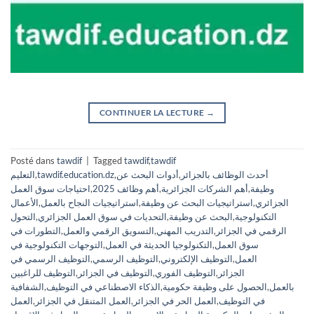
CONTINUER LA LECTURE
→
Posté dans
tawdif
|
Tagged
tawdif
,
tawdif
أحدث الوظائف بالجزائر
,
أدوات البحث عن
,
tawdif.education.dz
,
التعليم
وظيفة
,
أهم الشركات الجزائرية
,
أهم وظائف 2025
,
احتياجات سوق العمل
الجزائري
,
استراتيجيات البحث عن وظيفة
,
استراتيجيات النجاح بالعمل
,
الأعمال
التكنولوجية
,
البحث عن وظيفة
,
التحديات في سوق العمل الجزائري
,
التحول
الرقمي في الجزائر
,
التدريب المهني
,
التسويق الرقمي والعمل
,
التطورات في
سوق العمل
,
التكنولوجيا الحديثة في العمل
,
التوجهات التكنولوجية في
العمل
,
التوظيف الإلكتروني
,
التوظيف الرسمي
,
التوظيف الرسمي في
الجزائر
,
التوظيف الفوري
,
التوظيف في الجزائر
,
التوظيف للراغبين
بالعمل
,
الحصول على وظيفة حكومية
,
الذكاء الاصطناعي في التوظيف
,
الشفافية
في التوظيف
,
العمل الحر في الجزائر
,
العمل المتنقل في الجزائر
,
العمل