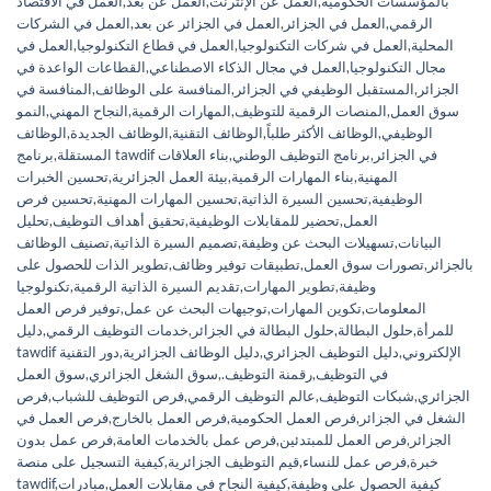
بالمؤسسات الحكومية
,
العمل عن الإنترنت
,
العمل عن بعد
,
العمل في الاقتصاد
الرقمي
,
العمل في الجزائر
,
العمل في الجزائر عن بعد
,
العمل في الشركات
المحلية
,
العمل في شركات التكنولوجيا
,
العمل في قطاع التكنولوجيا
,
العمل في
مجال التكنولوجيا
,
العمل في مجال الذكاء الاصطناعي
,
القطاعات الواعدة في
الجزائر
,
المستقبل الوظيفي في الجزائر
,
المنافسة على الوظائف
,
المنافسة في
سوق العمل
,
المنصات الرقمية للتوظيف
,
المهارات الرقمية
,
النجاح المهني
,
النمو
الوظيفي
,
الوظائف الأكثر طلباً
,
الوظائف التقنية
,
الوظائف الجديدة
,
الوظائف
برنامج tawdif في الجزائر
,
برنامج التوظيف الوطني
,
بناء العلاقات
المستقلة
,
المهنية
,
بناء المهارات الرقمية
,
بيئة العمل الجزائرية
,
تحسين الخبرات
الوظيفية
,
تحسين السيرة الذاتية
,
تحسين المهارات المهنية
,
تحسين فرص
العمل
,
تحضير للمقابلات الوظيفية
,
تحقيق أهداف التوظيف
,
تحليل
البيانات
,
تسهيلات البحث عن وظيفة
,
تصميم السيرة الذاتية
,
تصنيف الوظائف
بالجزائر
,
تصورات سوق العمل
,
تطبيقات توفير وظائف
,
تطوير الذات للحصول على
وظيفة
,
تطوير المهارات
,
تقديم السيرة الذاتية الرقمية
,
تكنولوجيا
المعلومات
,
تكوين المهارات
,
توجيهات البحث عن عمل
,
توفير فرص العمل
للمرأة
,
حلول البطالة
,
حلول البطالة في الجزائر
,
خدمات التوظيف الرقمي
,
دليل
tawdif الإلكتروني
,
دليل التوظيف الجزائري
,
دليل الوظائف الجزائرية
,
دور التقنية
في التوظيف
,
رقمنة التوظيف.
,
سوق الشغل الجزائري
,
سوق العمل
الجزائري
,
شبكات التوظيف
,
عالم التوظيف الرقمي
,
فرص التوظيف للشباب
,
فرص
الشغل في الجزائر
,
فرص العمل الحكومية
,
فرص العمل بالخارج
,
فرص العمل في
الجزائر
,
فرص العمل للمبتدئين
,
فرص عمل بالخدمات العامة
,
فرص عمل بدون
خبرة
,
فرص عمل للنساء
,
قيم التوظيف الجزائرية
,
كيفية التسجيل على منصة
كيفية الحصول على وظيفة
,
كيفية النجاح في مقابلات العمل
,
مبادرات
,
tawdif