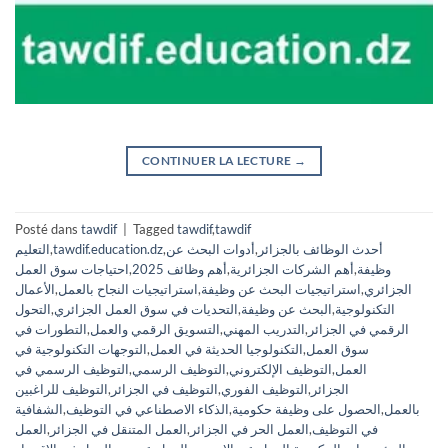
CONTINUER LA LECTURE
→
Posté dans
tawdif
|
Tagged
tawdif
,
tawdif
أحدث الوظائف بالجزائر
,
أدوات البحث عن
,
tawdif.education.dz
,
التعليم
وظيفة
,
أهم الشركات الجزائرية
,
أهم وظائف 2025
,
احتياجات سوق العمل
الجزائري
,
استراتيجيات البحث عن وظيفة
,
استراتيجيات النجاح بالعمل
,
الأعمال
التكنولوجية
,
البحث عن وظيفة
,
التحديات في سوق العمل الجزائري
,
التحول
الرقمي في الجزائر
,
التدريب المهني
,
التسويق الرقمي والعمل
,
التطورات في
سوق العمل
,
التكنولوجيا الحديثة في العمل
,
التوجهات التكنولوجية في
العمل
,
التوظيف الإلكتروني
,
التوظيف الرسمي
,
التوظيف الرسمي في
الجزائر
,
التوظيف الفوري
,
التوظيف في الجزائر
,
التوظيف للراغبين
بالعمل
,
الحصول على وظيفة حكومية
,
الذكاء الاصطناعي في التوظيف
,
الشفافية
في التوظيف
,
العمل الحر في الجزائر
,
العمل المتنقل في الجزائر
,
العمل