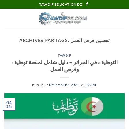
Passer
TAWDIF EDUCATION DZ
au
contenu
تحسين فرص العمل
ARCHIVES PAR TAGS:
TAWDIF
التوظيف في الجزائر – دليل شامل لمنصة توظيف
وفرص العمل
PUBLIÉ LE
DÉCEMBRE 4, 2024
PAR
IMANE
04
Déc