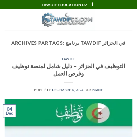
Passer
TAWDIF EDUCATION DZ
au
contenu
برنامج TAWDIF في الجزائر
ARCHIVES PAR TAGS:
TAWDIF
التوظيف في الجزائر – دليل شامل لمنصة توظيف
وفرص العمل
PUBLIÉ LE
DÉCEMBRE 4, 2024
PAR
IMANE
04
Déc