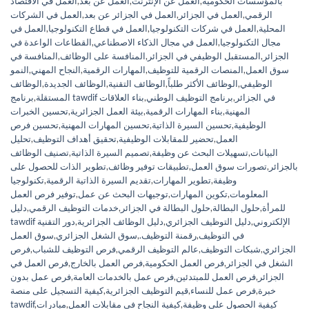
بالمؤسسات الحكومية
,
العمل عن الإنترنت
,
العمل عن بعد
,
العمل في الاقتصاد
الرقمي
,
العمل في الجزائر
,
العمل في الجزائر عن بعد
,
العمل في الشركات
المحلية
,
العمل في شركات التكنولوجيا
,
العمل في قطاع التكنولوجيا
,
العمل في
مجال التكنولوجيا
,
العمل في مجال الذكاء الاصطناعي
,
القطاعات الواعدة في
الجزائر
,
المستقبل الوظيفي في الجزائر
,
المنافسة على الوظائف
,
المنافسة في
سوق العمل
,
المنصات الرقمية للتوظيف
,
المهارات الرقمية
,
النجاح المهني
,
النمو
الوظيفي
,
الوظائف الأكثر طلباً
,
الوظائف التقنية
,
الوظائف الجديدة
,
الوظائف
برنامج tawdif في الجزائر
,
برنامج التوظيف الوطني
,
بناء العلاقات
المستقلة
,
المهنية
,
بناء المهارات الرقمية
,
بيئة العمل الجزائرية
,
تحسين الخبرات
الوظيفية
,
تحسين السيرة الذاتية
,
تحسين المهارات المهنية
,
تحسين فرص
العمل
,
تحضير للمقابلات الوظيفية
,
تحقيق أهداف التوظيف
,
تحليل
البيانات
,
تسهيلات البحث عن وظيفة
,
تصميم السيرة الذاتية
,
تصنيف الوظائف
بالجزائر
,
تصورات سوق العمل
,
تطبيقات توفير وظائف
,
تطوير الذات للحصول على
وظيفة
,
تطوير المهارات
,
تقديم السيرة الذاتية الرقمية
,
تكنولوجيا
المعلومات
,
تكوين المهارات
,
توجيهات البحث عن عمل
,
توفير فرص العمل
للمرأة
,
حلول البطالة
,
حلول البطالة في الجزائر
,
خدمات التوظيف الرقمي
,
دليل
tawdif الإلكتروني
,
دليل التوظيف الجزائري
,
دليل الوظائف الجزائرية
,
دور التقنية
في التوظيف
,
رقمنة التوظيف.
,
سوق الشغل الجزائري
,
سوق العمل
الجزائري
,
شبكات التوظيف
,
عالم التوظيف الرقمي
,
فرص التوظيف للشباب
,
فرص
الشغل في الجزائر
,
فرص العمل الحكومية
,
فرص العمل بالخارج
,
فرص العمل في
الجزائر
,
فرص العمل للمبتدئين
,
فرص عمل بالخدمات العامة
,
فرص عمل بدون
خبرة
,
فرص عمل للنساء
,
قيم التوظيف الجزائرية
,
كيفية التسجيل على منصة
كيفية الحصول على وظيفة
,
كيفية النجاح في مقابلات العمل
,
مبادرات
,
tawdif