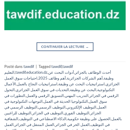
CONTINUER LA LECTURE
→
Posté dans
tawdif
|
Tagged
tawdif
,
tawdif
أحدث الوظائف بالجزائر
,
أدوات البحث عن
,
tawdif.education.dz
,
التعليم
وظيفة
,
أهم الشركات الجزائرية
,
أهم وظائف 2025
,
احتياجات سوق العمل
الجزائري
,
استراتيجيات البحث عن وظيفة
,
استراتيجيات النجاح بالعمل
,
الأعمال
التكنولوجية
,
البحث عن وظيفة
,
التحديات في سوق العمل الجزائري
,
التحول
الرقمي في الجزائر
,
التدريب المهني
,
التسويق الرقمي والعمل
,
التطورات في
سوق العمل
,
التكنولوجيا الحديثة في العمل
,
التوجهات التكنولوجية في
العمل
,
التوظيف الإلكتروني
,
التوظيف الرسمي
,
التوظيف الرسمي في
الجزائر
,
التوظيف الفوري
,
التوظيف في الجزائر
,
التوظيف للراغبين
بالعمل
,
الحصول على وظيفة حكومية
,
الذكاء الاصطناعي في التوظيف
,
الشفافية
في التوظيف
,
العمل الحر في الجزائر
,
العمل المتنقل في الجزائر
,
العمل