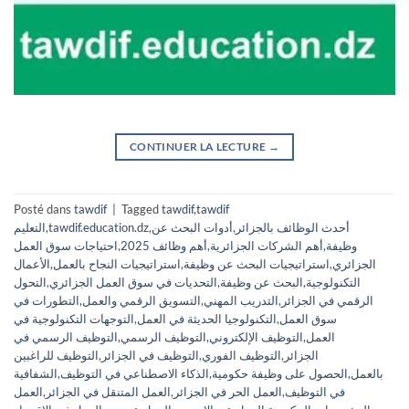
CONTINUER LA LECTURE
→
Posté dans
tawdif
|
Tagged
tawdif
,
tawdif
أحدث الوظائف بالجزائر
,
أدوات البحث عن
,
tawdif.education.dz
,
التعليم
وظيفة
,
أهم الشركات الجزائرية
,
أهم وظائف 2025
,
احتياجات سوق العمل
الجزائري
,
استراتيجيات البحث عن وظيفة
,
استراتيجيات النجاح بالعمل
,
الأعمال
التكنولوجية
,
البحث عن وظيفة
,
التحديات في سوق العمل الجزائري
,
التحول
الرقمي في الجزائر
,
التدريب المهني
,
التسويق الرقمي والعمل
,
التطورات في
سوق العمل
,
التكنولوجيا الحديثة في العمل
,
التوجهات التكنولوجية في
العمل
,
التوظيف الإلكتروني
,
التوظيف الرسمي
,
التوظيف الرسمي في
الجزائر
,
التوظيف الفوري
,
التوظيف في الجزائر
,
التوظيف للراغبين
بالعمل
,
الحصول على وظيفة حكومية
,
الذكاء الاصطناعي في التوظيف
,
الشفافية
في التوظيف
,
العمل الحر في الجزائر
,
العمل المتنقل في الجزائر
,
العمل