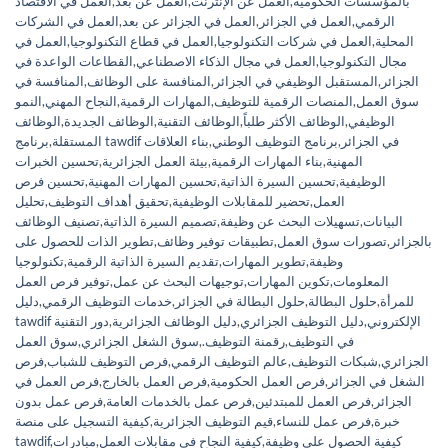
بالمؤسسات الحكومية
,
العمل عن الإنترنت
,
العمل عن بعد
,
العمل في الاقتصاد
الرقمي
,
العمل في الجزائر
,
العمل في الجزائر عن بعد
,
العمل في الشركات
المحلية
,
العمل في شركات التكنولوجيا
,
العمل في قطاع التكنولوجيا
,
العمل في
مجال التكنولوجيا
,
العمل في مجال الذكاء الاصطناعي
,
القطاعات الواعدة في
الجزائر
,
المستقبل الوظيفي في الجزائر
,
المنافسة على الوظائف
,
المنافسة في
سوق العمل
,
المنصات الرقمية للتوظيف
,
المهارات الرقمية
,
النجاح المهني
,
النمو
الوظيفي
,
الوظائف الأكثر طلباً
,
الوظائف التقنية
,
الوظائف الجديدة
,
الوظائف
برنامج tawdif في الجزائر
,
برنامج التوظيف الوطني
,
بناء العلاقات
المستقلة
,
المهنية
,
بناء المهارات الرقمية
,
بيئة العمل الجزائرية
,
تحسين الخبرات
الوظيفية
,
تحسين السيرة الذاتية
,
تحسين المهارات المهنية
,
تحسين فرص
العمل
,
تحضير للمقابلات الوظيفية
,
تحقيق أهداف التوظيف
,
تحليل
البيانات
,
تسهيلات البحث عن وظيفة
,
تصميم السيرة الذاتية
,
تصنيف الوظائف
بالجزائر
,
تصورات سوق العمل
,
تطبيقات توفير وظائف
,
تطوير الذات للحصول على
وظيفة
,
تطوير المهارات
,
تقديم السيرة الذاتية الرقمية
,
تكنولوجيا
المعلومات
,
تكوين المهارات
,
توجيهات البحث عن عمل
,
توفير فرص العمل
للمرأة
,
حلول البطالة
,
حلول البطالة في الجزائر
,
خدمات التوظيف الرقمي
,
دليل
tawdif الإلكتروني
,
دليل التوظيف الجزائري
,
دليل الوظائف الجزائرية
,
دور التقنية
في التوظيف
,
رقمنة التوظيف.
,
سوق الشغل الجزائري
,
سوق العمل
الجزائري
,
شبكات التوظيف
,
عالم التوظيف الرقمي
,
فرص التوظيف للشباب
,
فرص
الشغل في الجزائر
,
فرص العمل الحكومية
,
فرص العمل بالخارج
,
فرص العمل في
الجزائر
,
فرص العمل للمبتدئين
,
فرص عمل بالخدمات العامة
,
فرص عمل بدون
خبرة
,
فرص عمل للنساء
,
قيم التوظيف الجزائرية
,
كيفية التسجيل على منصة
كيفية الحصول على وظيفة
,
كيفية النجاح في مقابلات العمل
,
مبادرات
,
tawdif