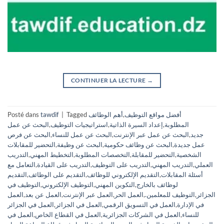
CONTINUER LA LECTURE
→
أفضل مواقع التوظيف
,
أهم الوظائف
Tagged
|
tawdif
Posté dans
المطلوبة
,
إعداد السيرة الذاتية
,
استراتيجيات التوظيف
,
البحث عن عمل
جديد
,
البحث عن عمل عبر الإنترنت
,
البحث عن عمل للنساء
,
البحث عن فرص
عمل جديدة
,
البحث عن وظائف حكومية
,
البحث عن وظيفة
,
التحضير للمقابلات
الشخصية
,
التحضير للمقابلة
,
التخصصات المطلوبة
,
التخطيط المهني
,
التدريب
العملي
,
التدريب المهني
,
التدريب على التوظيف
,
التدريب على القيادة
,
التعامل مع
أسئلة المقابلات
,
التقديم الإلكتروني للوظائف
,
التقديم على الوظائف
,
التقديم
لوظائف بالخارج
,
التكوين المهني
,
التوظيف الإلكتروني
,
التوظيف في
الجزائر
,
التوظيف للمعلمين.
,
العمل الحر
,
العمل عبر الإنترنت
,
العمل عن بعد
,
العمل
في الإدارة
,
العمل في التسويق الرقمي
,
العمل في الجزائر
,
العمل في الجزائر
للنساء
,
العمل في الشركات الجزائرية
,
العمل في القطاع الخاص
,
العمل في