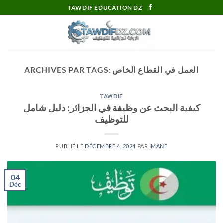
Passer
TAWDIF EDUCATION DZ
au
contenu
العمل في القطاع الخاص
ARCHIVES PAR TAGS:
TAWDIF
كيفية البحث عن وظيفة في الجزائر: دليل شامل
للتوظيف
PUBLIÉ LE
DÉCEMBRE 4, 2024
PAR
IMANE
04
Déc