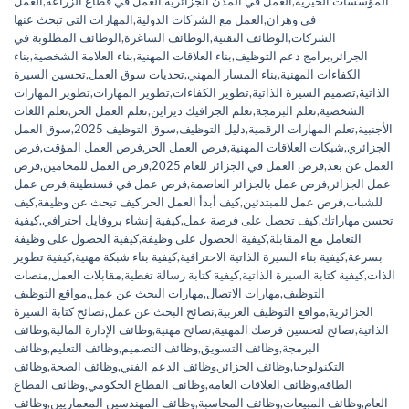
المؤسسات الخيرية
,
العمل في المدن الجزائرية
,
العمل في قطاع الزراعة
,
العمل
في وهران
,
العمل مع الشركات الدولية
,
المهارات التي تبحث عنها
الشركات
,
الوظائف التقنية
,
الوظائف الشاغرة
,
الوظائف المطلوبة في
الجزائر
,
برامج دعم التوظيف
,
بناء العلاقات المهنية
,
بناء العلامة الشخصية
,
بناء
الكفاءات المهنية
,
بناء المسار المهني
,
تحديات سوق العمل
,
تحسين السيرة
الذاتية
,
تصميم السيرة الذاتية
,
تطوير الكفاءات
,
تطوير المهارات
,
تطوير المهارات
الشخصية
,
تعلم البرمجة
,
تعلم الجرافيك ديزاين
,
تعلم العمل الحر
,
تعلم اللغات
الأجنبية
,
تعلم المهارات الرقمية
,
دليل التوظيف
,
سوق التوظيف 2025
,
سوق العمل
الجزائري
,
شبكات العلاقات المهنية
,
فرص العمل الحر
,
فرص العمل المؤقت
,
فرص
العمل عن بعد
,
فرص العمل في الجزائر للعام 2025
,
فرص العمل للمحامين
,
فرص
عمل الجزائر
,
فرص عمل بالجزائر العاصمة
,
فرص عمل في قسنطينة
,
فرص عمل
للشباب
,
فرص عمل للمبتدئين
,
كيف أبدأ العمل الحر
,
كيف تبحث عن وظيفة
,
كيف
تحسن مهاراتك
,
كيف تحصل على فرصة عمل
,
كيفية إنشاء بروفايل احترافي
,
كيفية
التعامل مع المقابلة
,
كيفية الحصول على وظيفة
,
كيفية الحصول على وظيفة
بسرعة
,
كيفية بناء السيرة الذاتية الاحترافية
,
كيفية بناء شبكة مهنية
,
كيفية تطوير
الذات
,
كيفية كتابة السيرة الذاتية
,
كيفية كتابة رسالة تغطية
,
مقابلات العمل
,
منصات
التوظيف
,
مهارات الاتصال
,
مهارات البحث عن عمل
,
مواقع التوظيف
الجزائرية
,
مواقع التوظيف العربية
,
نصائح البحث عن عمل
,
نصائح كتابة السيرة
الذاتية
,
نصائح لتحسين فرصك المهنية
,
نصائح مهنية
,
وظائف الإدارة المالية
,
وظائف
البرمجة
,
وظائف التسويق
,
وظائف التصميم
,
وظائف التعليم
,
وظائف
التكنولوجيا
,
وظائف الجزائر
,
وظائف الدعم الفني
,
وظائف الصحة
,
وظائف
الطاقة
,
وظائف العلاقات العامة
,
وظائف القطاع الحكومي
,
وظائف القطاع
العام
,
وظائف المبيعات
,
وظائف المحاسبة
,
وظائف المهندسين المعماريين
,
وظائف