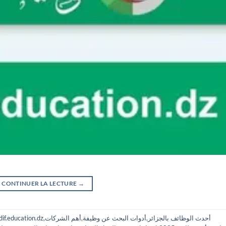
CONTINUER LA LECTURE
→
أحدث الوظائف بالجزائر
,
أدوات البحث عن وظيفة
,
أهم الشركات
,
if.education.dz