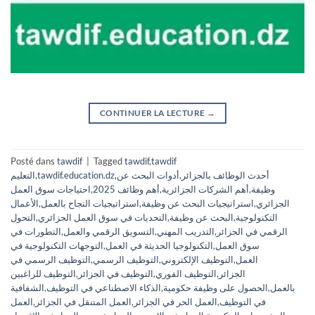
CONTINUER LA LECTURE
→
Posté dans
tawdif
|
Tagged
tawdif
,
tawdif
أحدث الوظائف بالجزائر
,
أدوات البحث عن
,
tawdif.education.dz
,
التعليم
وظيفة
,
أهم الشركات الجزائرية
,
أهم وظائف 2025
,
احتياجات سوق العمل
الجزائري
,
استراتيجيات البحث عن وظيفة
,
استراتيجيات النجاح بالعمل
,
الأعمال
التكنولوجية
,
البحث عن وظيفة
,
التحديات في سوق العمل الجزائري
,
التحول
الرقمي في الجزائر
,
التدريب المهني
,
التسويق الرقمي والعمل
,
التطورات في
سوق العمل
,
التكنولوجيا الحديثة في العمل
,
التوجهات التكنولوجية في
العمل
,
التوظيف الإلكتروني
,
التوظيف الرسمي
,
التوظيف الرسمي في
الجزائر
,
التوظيف الفوري
,
التوظيف في الجزائر
,
التوظيف للراغبين
بالعمل
,
الحصول على وظيفة حكومية
,
الذكاء الاصطناعي في التوظيف
,
الشفافية
في التوظيف
,
العمل الحر في الجزائر
,
العمل المتنقل في الجزائر
,
العمل