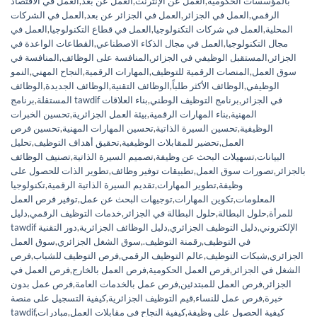
بالمؤسسات الحكومية
,
العمل عن الإنترنت
,
العمل عن بعد
,
العمل في الاقتصاد
الرقمي
,
العمل في الجزائر
,
العمل في الجزائر عن بعد
,
العمل في الشركات
المحلية
,
العمل في شركات التكنولوجيا
,
العمل في قطاع التكنولوجيا
,
العمل في
مجال التكنولوجيا
,
العمل في مجال الذكاء الاصطناعي
,
القطاعات الواعدة في
الجزائر
,
المستقبل الوظيفي في الجزائر
,
المنافسة على الوظائف
,
المنافسة في
سوق العمل
,
المنصات الرقمية للتوظيف
,
المهارات الرقمية
,
النجاح المهني
,
النمو
الوظيفي
,
الوظائف الأكثر طلباً
,
الوظائف التقنية
,
الوظائف الجديدة
,
الوظائف
برنامج tawdif في الجزائر
,
برنامج التوظيف الوطني
,
بناء العلاقات
المستقلة
,
المهنية
,
بناء المهارات الرقمية
,
بيئة العمل الجزائرية
,
تحسين الخبرات
الوظيفية
,
تحسين السيرة الذاتية
,
تحسين المهارات المهنية
,
تحسين فرص
العمل
,
تحضير للمقابلات الوظيفية
,
تحقيق أهداف التوظيف
,
تحليل
البيانات
,
تسهيلات البحث عن وظيفة
,
تصميم السيرة الذاتية
,
تصنيف الوظائف
بالجزائر
,
تصورات سوق العمل
,
تطبيقات توفير وظائف
,
تطوير الذات للحصول على
وظيفة
,
تطوير المهارات
,
تقديم السيرة الذاتية الرقمية
,
تكنولوجيا
المعلومات
,
تكوين المهارات
,
توجيهات البحث عن عمل
,
توفير فرص العمل
للمرأة
,
حلول البطالة
,
حلول البطالة في الجزائر
,
خدمات التوظيف الرقمي
,
دليل
tawdif الإلكتروني
,
دليل التوظيف الجزائري
,
دليل الوظائف الجزائرية
,
دور التقنية
في التوظيف
,
رقمنة التوظيف.
,
سوق الشغل الجزائري
,
سوق العمل
الجزائري
,
شبكات التوظيف
,
عالم التوظيف الرقمي
,
فرص التوظيف للشباب
,
فرص
الشغل في الجزائر
,
فرص العمل الحكومية
,
فرص العمل بالخارج
,
فرص العمل في
الجزائر
,
فرص العمل للمبتدئين
,
فرص عمل بالخدمات العامة
,
فرص عمل بدون
خبرة
,
فرص عمل للنساء
,
قيم التوظيف الجزائرية
,
كيفية التسجيل على منصة
كيفية الحصول على وظيفة
,
كيفية النجاح في مقابلات العمل
,
مبادرات
,
tawdif