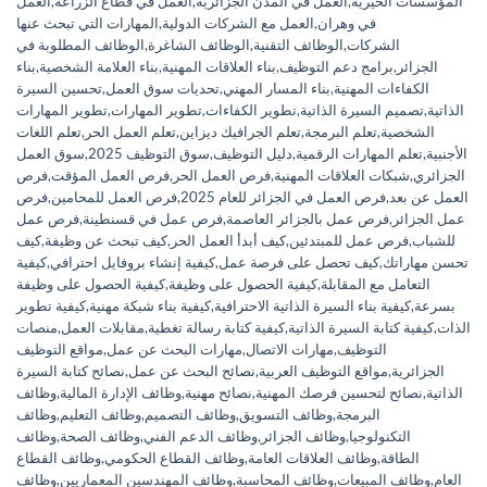
المؤسسات الخيرية
,
العمل في المدن الجزائرية
,
العمل في قطاع الزراعة
,
العمل
في وهران
,
العمل مع الشركات الدولية
,
المهارات التي تبحث عنها
الشركات
,
الوظائف التقنية
,
الوظائف الشاغرة
,
الوظائف المطلوبة في
الجزائر
,
برامج دعم التوظيف
,
بناء العلاقات المهنية
,
بناء العلامة الشخصية
,
بناء
الكفاءات المهنية
,
بناء المسار المهني
,
تحديات سوق العمل
,
تحسين السيرة
الذاتية
,
تصميم السيرة الذاتية
,
تطوير الكفاءات
,
تطوير المهارات
,
تطوير المهارات
الشخصية
,
تعلم البرمجة
,
تعلم الجرافيك ديزاين
,
تعلم العمل الحر
,
تعلم اللغات
الأجنبية
,
تعلم المهارات الرقمية
,
دليل التوظيف
,
سوق التوظيف 2025
,
سوق العمل
الجزائري
,
شبكات العلاقات المهنية
,
فرص العمل الحر
,
فرص العمل المؤقت
,
فرص
العمل عن بعد
,
فرص العمل في الجزائر للعام 2025
,
فرص العمل للمحامين
,
فرص
عمل الجزائر
,
فرص عمل بالجزائر العاصمة
,
فرص عمل في قسنطينة
,
فرص عمل
للشباب
,
فرص عمل للمبتدئين
,
كيف أبدأ العمل الحر
,
كيف تبحث عن وظيفة
,
كيف
تحسن مهاراتك
,
كيف تحصل على فرصة عمل
,
كيفية إنشاء بروفايل احترافي
,
كيفية
التعامل مع المقابلة
,
كيفية الحصول على وظيفة
,
كيفية الحصول على وظيفة
بسرعة
,
كيفية بناء السيرة الذاتية الاحترافية
,
كيفية بناء شبكة مهنية
,
كيفية تطوير
الذات
,
كيفية كتابة السيرة الذاتية
,
كيفية كتابة رسالة تغطية
,
مقابلات العمل
,
منصات
التوظيف
,
مهارات الاتصال
,
مهارات البحث عن عمل
,
مواقع التوظيف
الجزائرية
,
مواقع التوظيف العربية
,
نصائح البحث عن عمل
,
نصائح كتابة السيرة
الذاتية
,
نصائح لتحسين فرصك المهنية
,
نصائح مهنية
,
وظائف الإدارة المالية
,
وظائف
البرمجة
,
وظائف التسويق
,
وظائف التصميم
,
وظائف التعليم
,
وظائف
التكنولوجيا
,
وظائف الجزائر
,
وظائف الدعم الفني
,
وظائف الصحة
,
وظائف
الطاقة
,
وظائف العلاقات العامة
,
وظائف القطاع الحكومي
,
وظائف القطاع
العام
,
وظائف المبيعات
,
وظائف المحاسبة
,
وظائف المهندسين المعماريين
,
وظائف