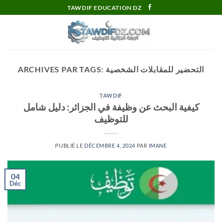
Passer
TAWDIF EDUCATION DZ
au
contenu
التحضير للمقابلات الشخصية
ARCHIVES PAR TAGS:
TAWDIF
كيفية البحث عن وظيفة في الجزائر: دليل شامل
للتوظيف
PUBLIÉ LE
DÉCEMBRE 4, 2024
PAR
IMANE
04
Déc