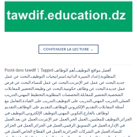
CONTINUER LA LECTURE
→
أفضل مواقع التوظيف
,
أهم الوظائف
Tagged
|
tawdif
Posté dans
المطلوبة
,
إعداد السيرة الذاتية
,
استراتيجيات التوظيف
,
البحث عن عمل
جديد
,
البحث عن عمل عبر الإنترنت
,
البحث عن عمل للنساء
,
البحث عن فرص
عمل جديدة
,
البحث عن وظائف حكومية
,
البحث عن وظيفة
,
التحضير للمقابلات
الشخصية
,
التحضير للمقابلة
,
التخصصات المطلوبة
,
التخطيط المهني
,
التدريب
العملي
,
التدريب المهني
,
التدريب على التوظيف
,
التدريب على القيادة
,
التعامل مع
أسئلة المقابلات
,
التقديم الإلكتروني للوظائف
,
التقديم على الوظائف
,
التقديم
لوظائف بالخارج
,
التكوين المهني
,
التوظيف الإلكتروني
,
التوظيف في
الجزائر
,
التوظيف للمعلمين.
,
العمل الحر
,
العمل عبر الإنترنت
,
العمل عن بعد
,
العمل
في الإدارة
,
العمل في التسويق الرقمي
,
العمل في الجزائر
,
العمل في الجزائر
للنساء
,
العمل في الشركات الجزائرية
,
العمل في القطاع الخاص
,
العمل في